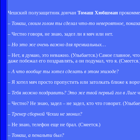
Чешский полузащитник дончан
Томаш Хюбшман
прокоммен
– Томаш, своим голом ты сделал что-то невероятное, показа
– Честно говоря, не знаю, задел ли я мяч или нет.
– Но это же очень важно для премиальных…
– Нет, я думаю, это неважно. (Улыбается.) Самое главное, чт
даже побежал его поздравлять, а он подумал, что я. (Смеется.
– А что вообще ты хотел сделать в этом эпизоде?
– Я хотел мяч просто пропустить или затолкать ближе к воро
– Тебя можно поздравить? Это же твой первый гол в Лиге ч
– Честно? Не знаю, задел – не задел, кто что говорит. (Улыбае
– Тренер сборной Чехии не звонил?
– Не знаю, телефон еще не брал. (Смеется.)
– Томаш, а пенальти был?